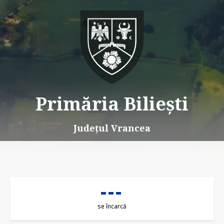
Primăria Biliești
Județul Vrancea
se încarcă