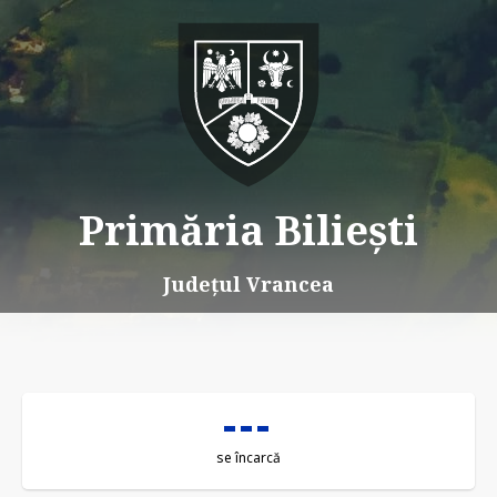
Primăria Biliești
Județul Vrancea
se încarcă